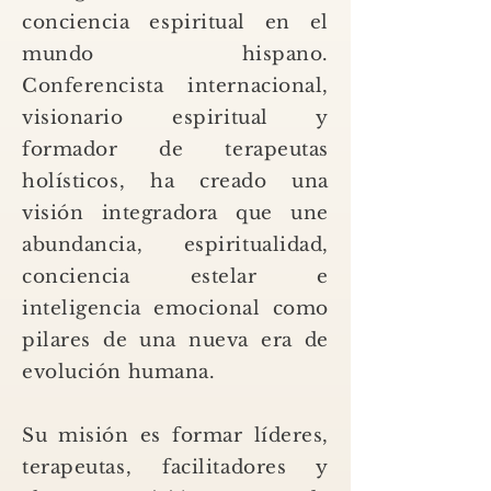
conciencia espiritual en el
mundo hispano.
Conferencista internacional,
visionario espiritual y
formador de terapeutas
holísticos, ha creado una
visión integradora que une
abundancia, espiritualidad,
conciencia estelar e
inteligencia emocional como
pilares de una nueva era de
evolución humana.
Su misión es formar líderes,
terapeutas, facilitadores y